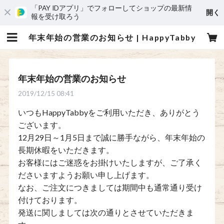
「PAY IDアプリ」でフォローしてショップの最新情
開く
報を受け取ろう
年末年始の営業のお知らせ | HappyTabby
年末年始の営業のお知らせ
2019/12/15 08:41
いつもHappyTabbyをご利用いただき、ありがとう
ございます。
12月29日～1月5日まで誠に勝手ながら、年末年始の
長期休暇をいただきます。
お客様にはご迷惑をお掛けいたしますが、ご了承く
ださいますようお願い申し上げます。
なお、ご注文につきましては期間中も通常通り受け
付けております。
発送に関しましては次の通りとさせていただきま