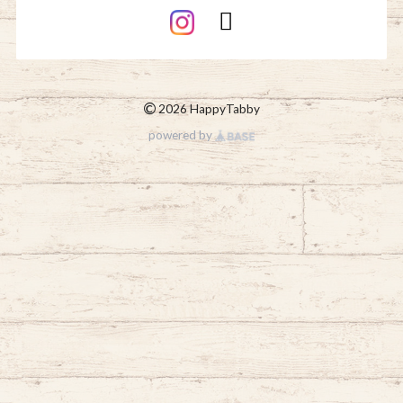
©
2026 HappyTabby
powered by