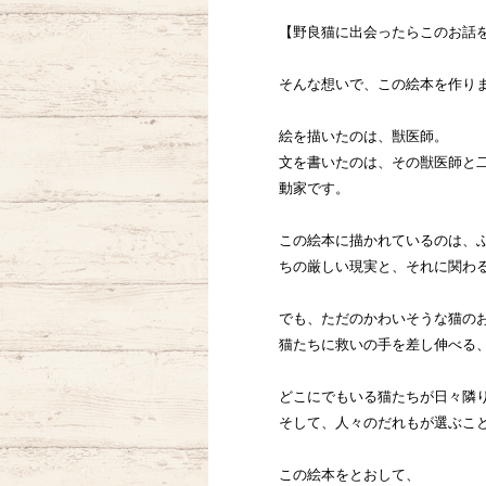
【野良猫に出会ったらこのお話
そんな想いで、この絵本を作り
絵を描いたのは、獣医師。
文を書いたのは、その獣医師と
動家です。
この絵本に描かれているのは、
ちの厳しい現実と、それに関わ
でも、ただのかわいそうな猫の
猫たちに救いの手を差し伸べる
どこにでもいる猫たちが日々隣
そして、人々のだれもが選ぶこ
この絵本をとおして、