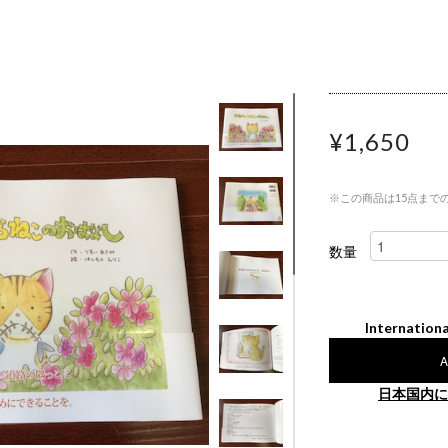
¥1,650
※この商品は15点まで
数量
Internationa
A
日本国内に