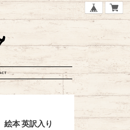
ACT
』絵本 英訳入り