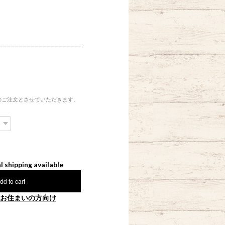
のご注文とさせていただきます。
l shipping available
dd to cart
お住まいの方向け