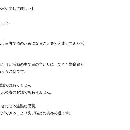
を思い出してほしい】
ました。
二人三脚で猫のためになることをと奔走してきた活
ふたりが活動の中で目の当たりにしてきた野良猫た
る人々の姿です。
お話ではありません。
、人格者のお話でもありません。
り合わせる過酷な現実。
とができる、より良い猫との共存の道です。